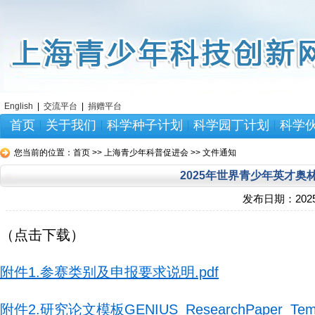
English
|
交流平台
|
捐赠平台
首页
关于我们
科学种子计划
科学园丁计划
科学
您当前的位置：
首页 >> 上海青少年科普促进会 >> 文件通知
2025年世界青少年英才奥林匹
发布日期：
2025
（点击下载）
附件1.参赛类别及申报要求说明.pdf
附件2.研究论文模板GENIUS_ResearchPaper_Templ