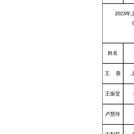
2023
姓名
王 蓉
王振堂
卢慧玲