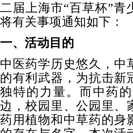
二
届
上海市
“
百
草
杯
”青
将有关事项通知如下：
一
、活动
目的
中医药
学历史悠久，
中
的有利武器，为抗击新
独特的力量。而中药的
边，校园里、公园里、
药用植物和中草药的身