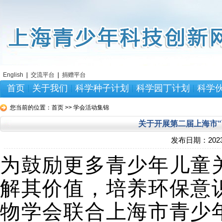
English
|
交流平台
|
捐赠平台
首页
关于我们
科学种子计划
科学园丁计划
科学
您当前的位置：
首页 >> 学会活动集锦
关于开展第二届上海市
发布日期：
2023
为
鼓励
更多
青少年儿童
解其价值，培养环保意
物学会
联合
上海市青少