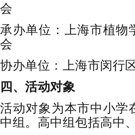
会
承办
单位
：
上海市植物
会
协办单位：
上海市
闵行
四
、
活动
对象
活动对象为
本市中小学
中组。
高中组包括高中