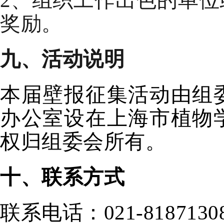
2、组织工作出色的单
奖励。
九
、
活动说明
本届壁报
征集活动由组
办公室设在上海市
植物
权归组委会所有。
十、
联系方式
联系电话：
021-
818713
0