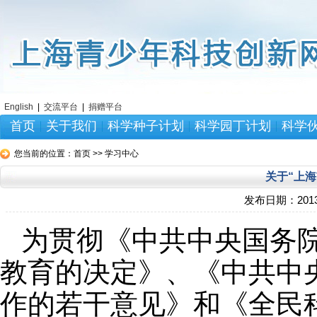
English
|
交流平台
|
捐赠平台
首页
关于我们
科学种子计划
科学园丁计划
科学
您当前的位置：
首页 >> 学习中心
关于“上
发布日期：
2013
为贯彻《中共中央国务
教育的决定》、《中共中
作的若干意见》和《全民