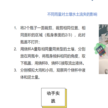
动手实
践