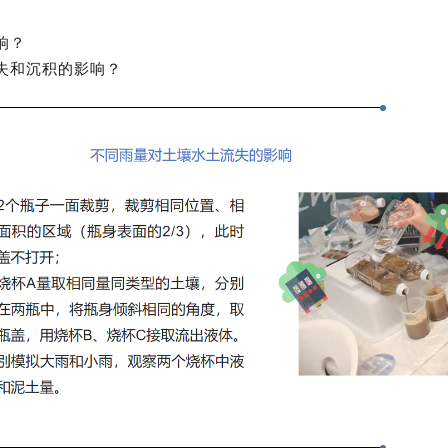
响？
失和沉积的影响？