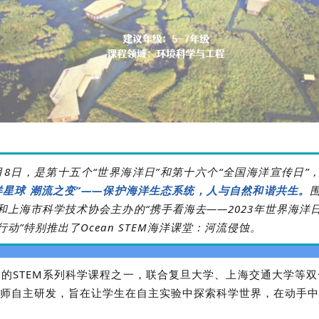
月8日，是第十五个“世界海洋日”和第十六个“全国海洋宣传日”
洋星球 潮流之变”——保护海洋生态系统，人与自然和谐共生。
和上海市科学技术协会主办的“携手看海去——2023年世界海洋
动”特别推出了Ocean STEM海洋课堂：河流侵蚀。
的STEM系列科学课程之一，联合复旦大学、上海交通大学等
师自主研发，旨在让学生在自主实验中探索科学世界，在动手中